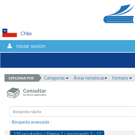
Chile
Iniciar sesión
Categorías
Áreas temáticas
Formato
- Búsqueda avanzada -
130 resultados / Página 2 / mostrando 7 - 12