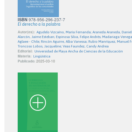
ISBN
978-956-296-237-7
El derecho a la palabra
Autor(es):
Agudelo Vizcaíno, María Fernanda; Araneda Araneda, Daniel 
Alarcón, Jaime Esteban; Espinosa Silva, Felipe Andrés; Madariaga Venega
Aglaee - Chile; Rincón Aguirre, Alba Vanessa; Rubio Manríquez, Manuel F
Troncoso Lobos, Jacqueline; Veas Faundez, Candy Andrea
Editorial:
Universidad de Playa Ancha de Ciencias de la Educación
Materia:
Lingüística
Publicado:
2025-03-10