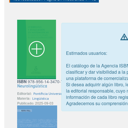
Estimados usuarios:
El catálogo de la Agencia ISB
clasificar y dar visibilidad a l
una plataforma de comercializ
ISBN
978-956-14-3470-7
Si desea adquirir algún libro,
Neurolingüística
la editorial responsable, cuyo
Editorial:
Pontificia Universidad Católica de Chile
información de cada libro regis
Materia:
Lingüística
Agradecemos su comprensión
Publicado:
2025-09-03