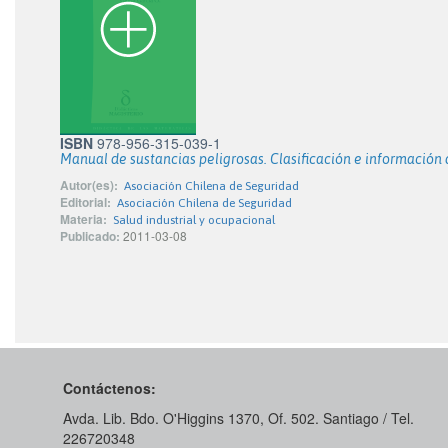
ISBN
978-956-315-039-1
Manual de sustancias peligrosas. Clasificación e información 
Autor(es):
Asociación Chilena de Seguridad
Editorial:
Asociación Chilena de Seguridad
Materia:
Salud industrial y ocupacional
Publicado:
2011-03-08
Contáctenos:
Avda. Lib. Bdo. O'Higgins 1370, Of. 502. Santiago / Tel.
226720348