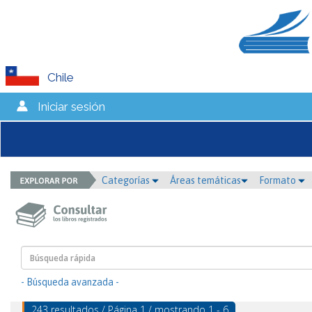
Chile
Iniciar sesión
Categorías
Áreas temáticas
Formato
- Búsqueda avanzada -
243 resultados / Página 1 / mostrando 1 - 6