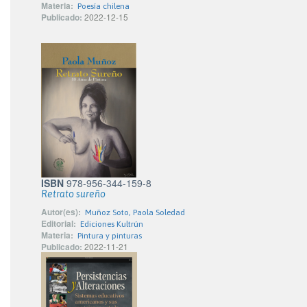
Materia:
Poesía chilena
Publicado:
2022-12-15
ISBN
978-956-344-159-8
Retrato sureño
Autor(es):
Muñoz Soto, Paola Soledad
Editorial:
Ediciones Kultrún
Materia:
Pintura y pinturas
Publicado:
2022-11-21