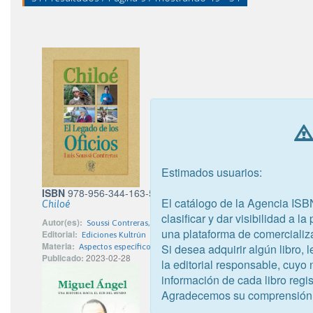
Estimados usuarios:
ISBN
978-956-344-163-5
El catálogo de la Agencia ISB
Chiloé
clasificar y dar visibilidad a l
Autor(es):
Soussi Contreras, Luis Alfredo
una plataforma de comercializ
Editorial:
Ediciones Kultrún
Materia:
Si desea adquirir algún libro,
Aspectos específicos de la cultura
Publicado:
2023-02-28
la editorial responsable, cuyo
información de cada libro regis
Agradecemos su comprensión