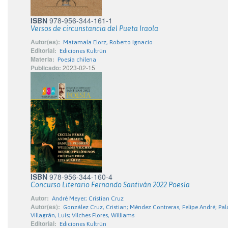
ISBN
978-956-344-161-1
Versos de circunstancia del Pueta Iraola
Autor(es):
Matamala Elorz, Roberto Ignacio
Editorial:
Ediciones Kultrún
Materia:
Poesía chilena
Publicado:
2023-02-15
ISBN
978-956-344-160-4
Concurso Literario Fernando Santiván 2022 Poesía
Autor:
André Meyer; Cristian Cruz
Autor(es):
González Cruz, Cristian; Méndez Contreras, Felipe André; Pal
Villagrán, Luis; Vilches Flores, Williams
Editorial:
Ediciones Kultrún