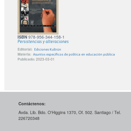
ISBN
978-956-344-158-1
Persistencias y alteraciones
Editorial:
Ediciones Kultrún
Materia:
Asuntos específicos de política en educación pública
Publicado:
2023-03-01
Contáctenos:
Avda. Lib. Bdo. O'Higgins 1370, Of. 502. Santiago / Tel.
226720348