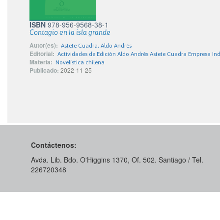
ISBN
978-956-9568-38-1
Contagio en la isla grande
Autor(es):
Astete Cuadra, Aldo Andrés
Editorial:
Actividades de Edición Aldo Andrés Astete Cuadra Empresa Ind
Materia:
Novelística chilena
Publicado:
2022-11-25
Contáctenos:
Avda. Lib. Bdo. O'Higgins 1370, Of. 502. Santiago / Tel.
226720348