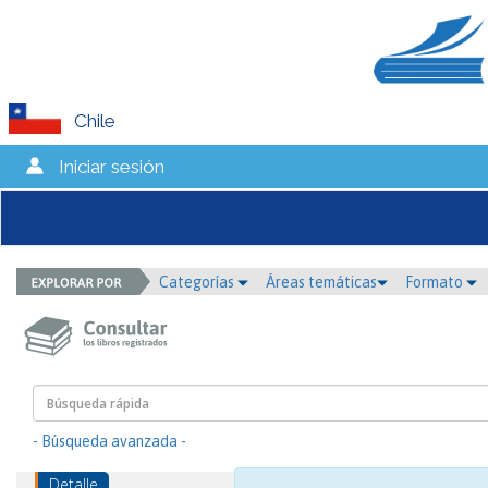
Chile
Iniciar sesión
Categorías
Áreas temáticas
Formato
- Búsqueda avanzada -
Detalle