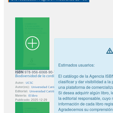
Estimados usuarios:
ISBN
978-956-6068-90-7
El catálogo de la Agencia ISB
Biodiversidad de la cordillera de Nahuelbuta
clasificar y dar visibilidad a l
Autor:
UCSC
una plataforma de comercializ
Autor(es):
Universidad Católica de la Santísima Concepción
Editorial:
Universidad Católica de la Santísima Concepción
Si desea adquirir algún libro,
Materia:
El libro
la editorial responsable, cuyo
Publicado:
2025-12-29
información de cada libro regis
Agradecemos su comprensión