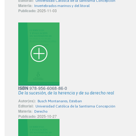
Editorial:
Universidad Católica de la Santísima Concepción
Materia:
Invertebrados marinos y del litoral
Publicado:
2025-11-03
ISBN
978-956-6068-86-0
De la sucesión, de la herencia y de su derecho real
Autor(es):
Busch Montanares, Esteban
Editorial:
Universidad Católica de la Santísima Concepción
Materia:
Derecho
Publicado:
2025-10-27