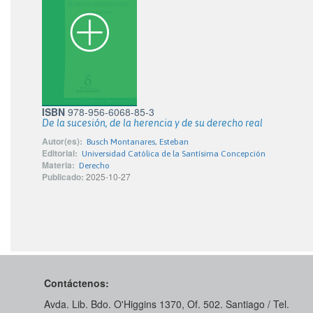
ISBN
978-956-6068-85-3
De la sucesión, de la herencia y de su derecho real
Autor(es):
Busch Montanares, Esteban
Editorial:
Universidad Católica de la Santísima Concepción
Materia:
Derecho
Publicado:
2025-10-27
Contáctenos:
Avda. Lib. Bdo. O'Higgins 1370, Of. 502. Santiago / Tel.