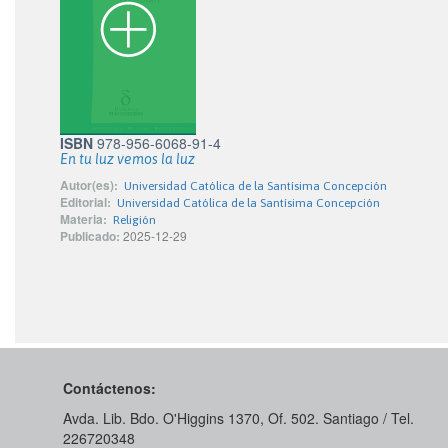
ISBN
978-956-6068-91-4
En tu luz vemos la luz
Autor(es):
Universidad Católica de la Santísima Concepción
Editorial:
Universidad Católica de la Santísima Concepción
Materia:
Religión
Publicado:
2025-12-29
Contáctenos:
Avda. Lib. Bdo. O'Higgins 1370, Of. 502. Santiago / Tel.
226720348