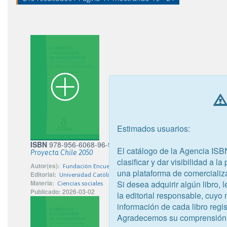
Estimados usuarios:
ISBN
978-956-6068-96-9
El catálogo de la Agencia ISB
Proyecta Chile 2050
clasificar y dar visibilidad a l
Autor(es):
Fundación Encuentros del Futuro
una plataforma de comercializ
Editorial:
Universidad Católica de la Santísima Concepción
Si desea adquirir algún libro,
Materia:
Ciencias sociales
Publicado:
2026-03-02
la editorial responsable, cuyo
información de cada libro regis
Agradecemos su comprensión