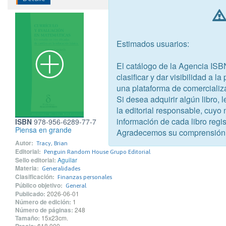
Estimados usuarios:
El catálogo de la Agencia ISB
clasificar y dar visibilidad a l
una plataforma de comercializ
Si desea adquirir algún libro,
la editorial responsable, cuyo
información de cada libro regis
ISBN
978-956-6289-77-7
Piensa en grande
Agradecemos su comprensión
Autor:
Tracy, Brian
Editorial:
Penguin Random House Grupo Editorial
Sello editorial:
Aguilar
Materia:
Generalidades
Clasificación:
Finanzas personales
Público objetivo:
General
Publicado:
2026-06-01
Número de edición:
1
Número de páginas:
248
Tamaño:
15x23cm.
$18.000