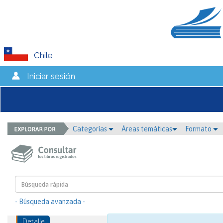
Chile
Iniciar sesión
Categorías
Áreas temáticas
Formato
- Búsqueda avanzada -
Detalle