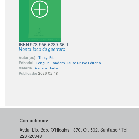
ISBN
978-956-6289-66-1
Mentalidad de guerrero
Autor(es):
Tracy, Brian
Editorial:
Penguin Random House Grupo Editorial
Materia:
Generalidades
Publicado:
2026-02-18
Contáctenos:
Avda. Lib. Bdo. O'Higgins 1370, Of. 502. Santiago / Tel.
226720348