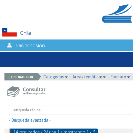
Chile
Iniciar sesión
Categorías
Áreas temáticas
Formato
- Búsqueda avanzada -
14 resultados / Página 1 / mostrando 1 - 6