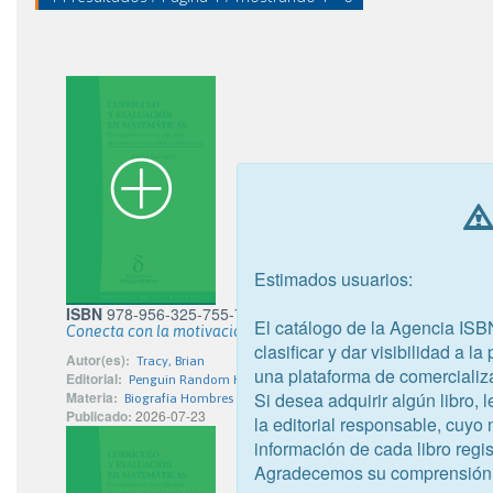
Estimados usuarios:
ISBN
978-956-325-755-7
El catálogo de la Agencia ISB
Conecta con la motivación
clasificar y dar visibilidad a l
Autor(es):
Tracy, Brian
una plataforma de comercializ
Editorial:
Penguin Random House Grupo Editorial
Si desea adquirir algún libro,
Materia:
Biografía Hombres
Publicado:
2026-07-23
la editorial responsable, cuyo
información de cada libro regis
Agradecemos su comprensión