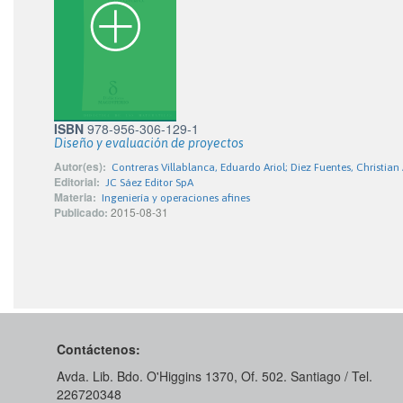
ISBN
978-956-306-129-1
Diseño y evaluación de proyectos
Autor(es):
Contreras Villablanca, Eduardo Ariol; Diez Fuentes, Christian
Editorial:
JC Sáez Editor SpA
Materia:
Ingeniería y operaciones afines
Publicado:
2015-08-31
Contáctenos:
Avda. Lib. Bdo. O'Higgins 1370, Of. 502. Santiago / Tel.
226720348