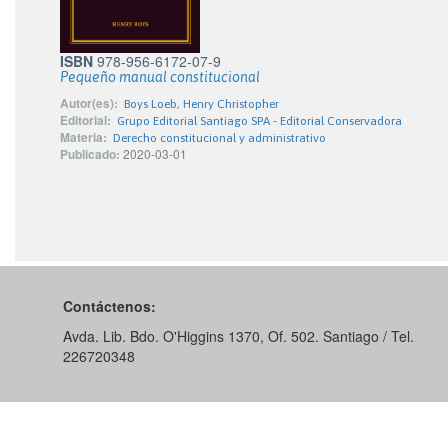
ISBN
978-956-6172-07-9
Pequeño manual constitucional
Autor(es):
Boys Loeb, Henry Christopher
Editorial:
Grupo Editorial Santiago SPA - Editorial Conservadora
Materia:
Derecho constitucional y administrativo
Publicado:
2020-03-01
Contáctenos:
Avda. Lib. Bdo. O'Higgins 1370, Of. 502. Santiago / Tel.
226720348