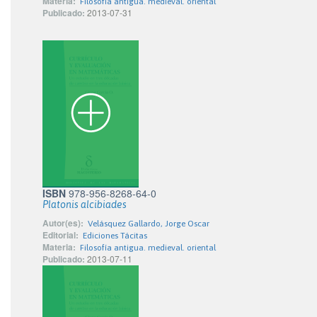
Materia:
Filosofía antigua. medieval. oriental
Publicado:
2013-07-31
ISBN
978-956-8268-64-0
Platonis alcibiades
Autor(es):
Velásquez Gallardo, Jorge Oscar
Editorial:
Ediciones Tácitas
Materia:
Filosofía antigua. medieval. oriental
Publicado:
2013-07-11