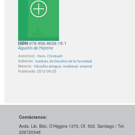
ISBN
978-956-8639-18-1
Agustín de Hipona
Autor(es):
Horn, Christoph
Editorial:
Instituto de Estudios de la Sociedad
Materia:
Filosofía antigua. medieval. oriental
Publicado:
2012-09-25
Contáctenos:
Avda. Lib. Bdo. O'Higgins 1370, Of. 502. Santiago / Tel.
226720348