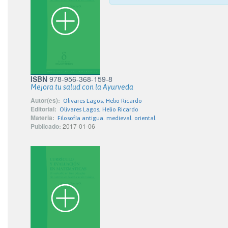
ISBN
978-956-368-159-8
Mejora tu salud con la Ayurveda
Autor(es):
Olivares Lagos, Helio Ricardo
Editorial:
Olivares Lagos, Helio Ricardo
Materia:
Filosofía antigua. medieval. oriental
Publicado:
2017-01-06