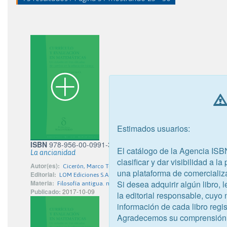
Estimados usuarios:
ISBN
978-956-00-0991-3
El catálogo de la Agencia ISB
La ancianidad
clasificar y dar visibilidad a l
Autor(es):
Cicerón, Marco Tulio
una plataforma de comercializ
Editorial:
LOM Ediciones S.A.
Si desea adquirir algún libro,
Materia:
Filosofía antigua. medieval. oriental
Publicado:
2017-10-09
la editorial responsable, cuyo
información de cada libro regis
Agradecemos su comprensión