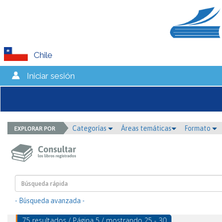
Chile
Iniciar sesión
Categorías
Áreas temáticas
Formato
- Búsqueda avanzada -
75 resultados / Página 5 / mostrando 25 - 30