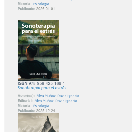
Materia:
Psicología
Publicado:
2026-01-01
ISBN
978-956-425-169-1
Sonoterapia para el estrés
Autor(es):
Silva Muñoz, David Ignacio
Editorial:
Silva Muñoz, David Ignacio
Materia:
Psicología
Publicado:
2025-12-24