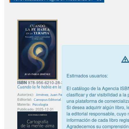
Estimados usuarios:
ISBN
978-956-6210-28-3
Cuando la fe habla en la terapia
El catálogo de la Agencia ISB
clasificar y dar visibilidad a l
Autor(es):
Jiménez, Juan Pablo
Editorial:
una plataforma de comercializ
Canopus Editorial Digital S.P.A.
Materia:
Psicología
Si desea adquirir algún libro,
Publicado:
2025-12-31
la editorial responsable, cuyo
información de cada libro regis
Agradecemos su comprensión