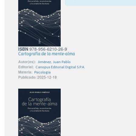
ISBN
978-956-6210-26-9
Cartografía de la mente-alma
Autor(es):
Jiménez, Juan Pablo
Editorial:
Canopus Editorial Digital S.P.A.
Materia:
Psicología
Publicado:
2025-12-18