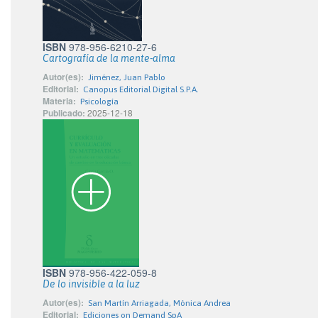
ISBN
978-956-6210-27-6
Cartografía de la mente-alma
Autor(es):
Jiménez, Juan Pablo
Editorial:
Canopus Editorial Digital S.P.A.
Materia:
Psicología
Publicado:
2025-12-18
ISBN
978-956-422-059-8
De lo invisible a la luz
Autor(es):
San Martín Arriagada, Mónica Andrea
Editorial:
Ediciones on Demand SpA