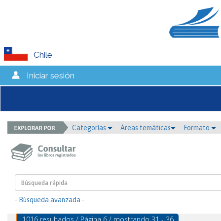
Chile
Iniciar sesión
Categorías
Áreas temáticas
Formato
- Búsqueda avanzada -
1016 resultados / Página 6 / mostrando 31 - 36