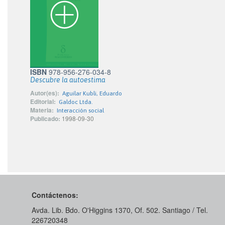
ISBN
978-956-276-034-8
Descubre la autoestima
Autor(es):
Aguilar Kubli, Eduardo
Editorial:
Galdoc Ltda.
Materia:
Interacción social
Publicado:
1998-09-30
Contáctenos:
Avda. Lib. Bdo. O'Higgins 1370, Of. 502. Santiago / Tel.
226720348