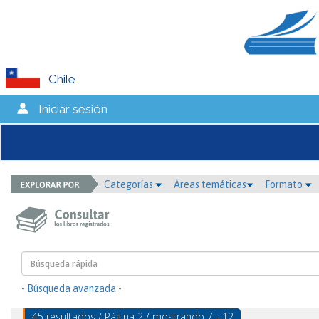
Chile
Iniciar sesión
Categorías
Áreas temáticas
Formato
- Búsqueda avanzada -
45 resultados / Página 2 / mostrando 7 - 12