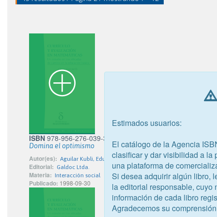
Estimados usuarios:
ISBN
978-956-276-039-3
El catálogo de la Agencia ISB
Domina el optimismo
clasificar y dar visibilidad a l
Autor(es):
Aguilar Kubli, Eduardo
una plataforma de comercializ
Editorial:
Galdoc Ltda.
Si desea adquirir algún libro,
Materia:
Interacción social
Publicado:
1998-09-30
la editorial responsable, cuyo
información de cada libro regis
Agradecemos su comprensión