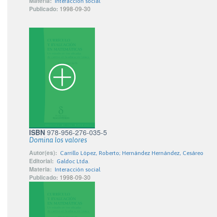
Materia:
Interacción social
Publicado:
1998-09-30
ISBN
978-956-276-035-5
Domina los valores
Autor(es):
Carrillo López, Roberto; Hernández Hernández, Cesáreo
Editorial:
Galdoc Ltda.
Materia:
Interacción social
Publicado:
1998-09-30