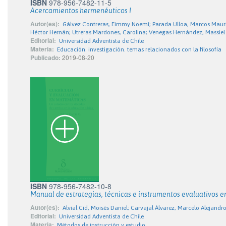
ISBN
978-956-7482-11-5
Acercamientos hermenéuticos I
Autor(es):
Gálvez Contreras, Eimmy Noemí; Parada Ulloa, Marcos Mauri
Héctor Hernán; Utreras Mardones, Carolina; Venegas Hernández, Massiel
Editorial:
Universidad Adventista de Chile
Materia:
Educación. investigación. temas relacionados con la filosofía
Publicado:
2019-08-20
ISBN
978-956-7482-10-8
Manual de estrategias, técnicas e instrumentos evaluativos e
Autor(es):
Alvial Cid, Moisés Daniel; Carvajal Álvarez, Marcelo Alejandr
Editorial:
Universidad Adventista de Chile
Materia:
Métodos de instrucción y estudio