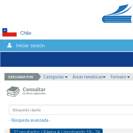
Chile
Iniciar sesión
Categorías
Áreas temáticas
Formato
- Búsqueda avanzada -
32 resultados / Página 4 / mostrando 19 - 24