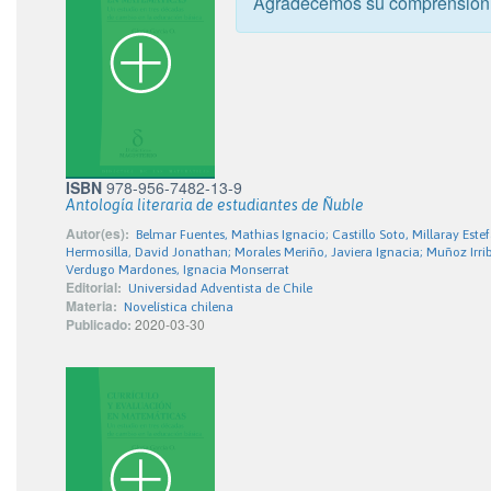
Agradecemos su comprensión
ISBN
978-956-7482-13-9
Antología literaria de estudiantes de Ñuble
Autor(es):
Belmar Fuentes, Mathias Ignacio; Castillo Soto, Millaray Este
Hermosilla, David Jonathan; Morales Meriño, Javiera Ignacia; Muñoz Irri
Verdugo Mardones, Ignacia Monserrat
Editorial:
Universidad Adventista de Chile
Materia:
Novelística chilena
Publicado:
2020-03-30