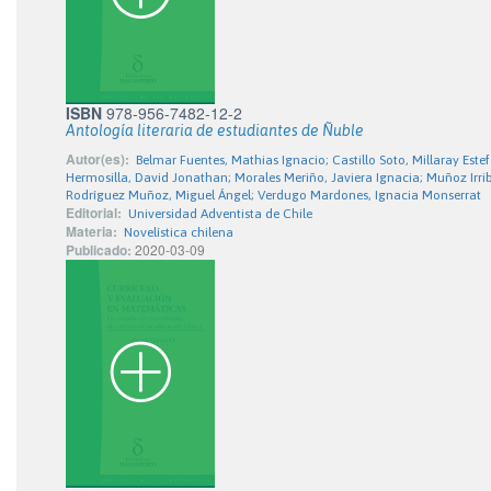
ISBN
978-956-7482-12-2
Antología literaria de estudiantes de Ñuble
Autor(es):
Belmar Fuentes, Mathias Ignacio; Castillo Soto, Millaray Este
Hermosilla, David Jonathan; Morales Meriño, Javiera Ignacia; Muñoz Irri
Rodríguez Muñoz, Miguel Ángel; Verdugo Mardones, Ignacia Monserrat
Editorial:
Universidad Adventista de Chile
Materia:
Novelística chilena
Publicado:
2020-03-09