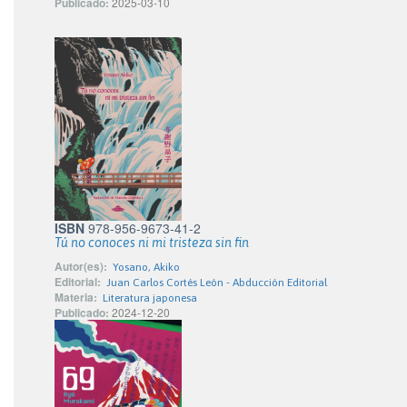
Publicado:
2025-03-10
ISBN
978-956-9673-41-2
Tú no conoces ni mi tristeza sin fin
Autor(es):
Yosano, Akiko
Editorial:
Juan Carlos Cortés León - Abducción Editorial
Materia:
Literatura japonesa
Publicado:
2024-12-20