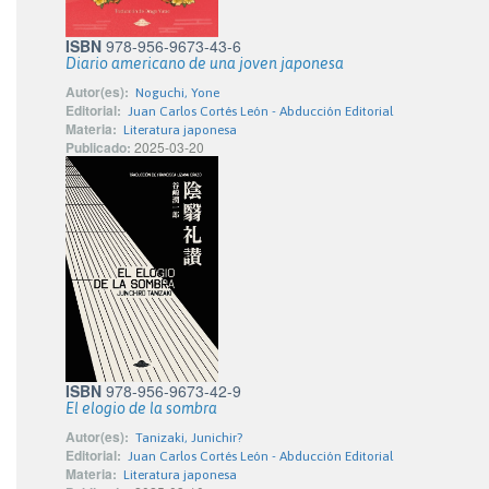
ISBN
978-956-9673-43-6
Diario americano de una joven japonesa
Autor(es):
Noguchi, Yone
Editorial:
Juan Carlos Cortés León - Abducción Editorial
Materia:
Literatura japonesa
Publicado:
2025-03-20
ISBN
978-956-9673-42-9
El elogio de la sombra
Autor(es):
Tanizaki, Junichir?
Editorial:
Juan Carlos Cortés León - Abducción Editorial
Materia:
Literatura japonesa