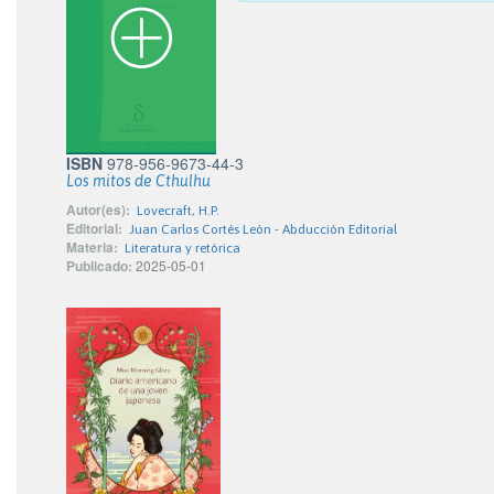
ISBN
978-956-9673-44-3
Los mitos de Cthulhu
Autor(es):
Lovecraft, H.P.
Editorial:
Juan Carlos Cortés León - Abducción Editorial
Materia:
Literatura y retórica
Publicado:
2025-05-01