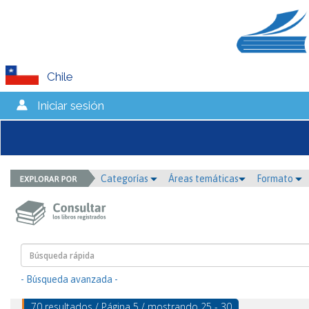
Chile
Iniciar sesión
Categorías
Áreas temáticas
Formato
- Búsqueda avanzada -
70 resultados / Página 5 / mostrando 25 - 30