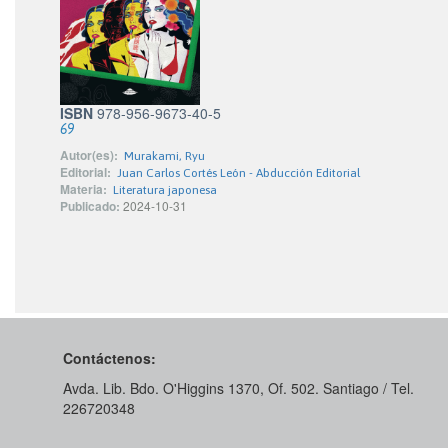
ISBN
978-956-9673-40-5
69
Autor(es):
Murakami, Ryu
Editorial:
Juan Carlos Cortés León - Abducción Editorial
Materia:
Literatura japonesa
Publicado:
2024-10-31
Contáctenos:
Avda. Lib. Bdo. O'Higgins 1370, Of. 502. Santiago / Tel.
226720348