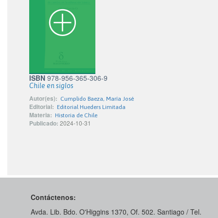
ISBN
978-956-365-306-9
Chile en siglos
Autor(es):
Cumplido Baeza, María José
Editorial:
Editorial Hueders Limitada
Materia:
Historia de Chile
Publicado:
2024-10-31
Contáctenos:
Avda. Lib. Bdo. O'Higgins 1370, Of. 502. Santiago / Tel.