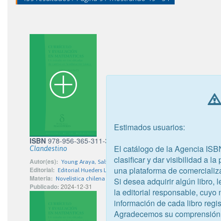
Estimados usuarios:
ISBN
978-956-365-311-3
El catálogo de la Agencia ISB
Clandestino
clasificar y dar visibilidad a l
Autor(es):
Young Araya, Salvador
una plataforma de comercializ
Editorial:
Editorial Hueders Limitada
Materia:
Novelística chilena
Si desea adquirir algún libro,
Publicado:
2024-12-31
la editorial responsable, cuyo
información de cada libro regis
Agradecemos su comprensión