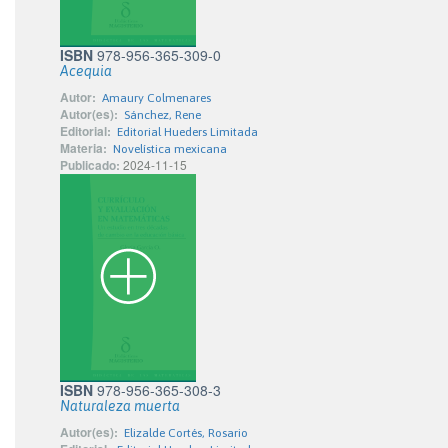
ISBN
978-956-365-309-0
Acequia
Autor:
Amaury Colmenares
Autor(es):
Sánchez, Rene
Editorial:
Editorial Hueders Limitada
Materia:
Novelística mexicana
Publicado:
2024-11-15
ISBN
978-956-365-308-3
Naturaleza muerta
Autor(es):
Elizalde Cortés, Rosario