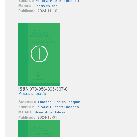
Editorial:
Editorial Hueders Limitada
Materia:
Poesía chilena
Publicado:
2024-11-10
ISBN
978-956-365-307-6
Psicosis lúcida
Autor(es):
Miranda Puentes, Joaquín
Editorial:
Editorial Hueders Limitada
Materia:
Novelística chilena
Publicado:
2024-10-31