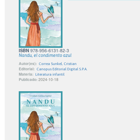
ISBN
978-956-6131-82-3
Nandu, el condimento azul
Autor(es):
Correa Sunkel, Cristian
Editorial:
Canopus Editorial Digital S.P.A.
Materia:
Literatura infantil
Publicado:
2024-10-18