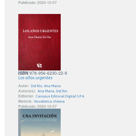
Publicado:
2024-10-07
ISBN
978-956-6230-22-9
Los años urgentes
Autor:
Del Río, Ana María
Autor(es):
Ana María, Del Río
Editorial:
Canopus Editorial Digital S.P.A.
Materia:
Novelística chilena
Publicado:
2024-10-07