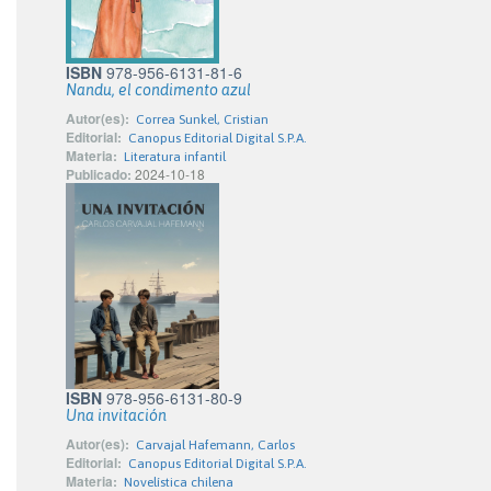
ISBN
978-956-6131-81-6
Nandu, el condimento azul
Autor(es):
Correa Sunkel, Cristian
Editorial:
Canopus Editorial Digital S.P.A.
Materia:
Literatura infantil
Publicado:
2024-10-18
ISBN
978-956-6131-80-9
Una invitación
Autor(es):
Carvajal Hafemann, Carlos
Editorial:
Canopus Editorial Digital S.P.A.
Materia:
Novelística chilena