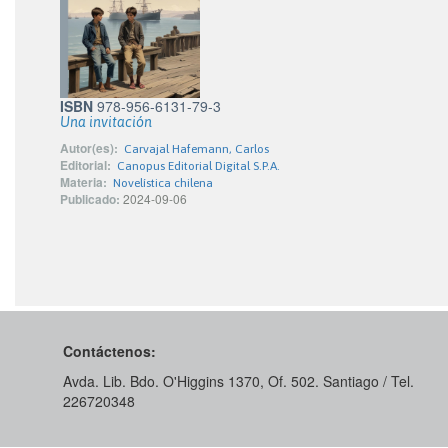
ISBN
978-956-6131-79-3
Una invitación
Autor(es):
Carvajal Hafemann, Carlos
Editorial:
Canopus Editorial Digital S.P.A.
Materia:
Novelística chilena
Publicado:
2024-09-06
Contáctenos:
Avda. Lib. Bdo. O'Higgins 1370, Of. 502. Santiago / Tel.
226720348