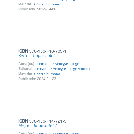
Materia:
Género humano
Publicado:
2024-09-06
ISBN
978-956-416-783-1
Better... Impossible!
Autor(es):
Fernández Venegas, Jorge
Editorial:
Fernández Venegas, Jorge Antonio
Materia:
Género humano
Publicado:
2024-01-23
ISBN
978-956-414-721-5
Mejor... ¡Imposible! 2
Autor(es):
Fernández Venegas, Jorge