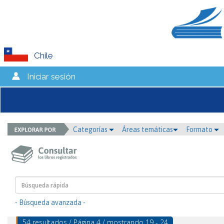
Chile
Iniciar sesión
Categorías
Áreas temáticas
Formato
- Búsqueda avanzada -
54 resultados / Página 4 / mostrando 19 - 24