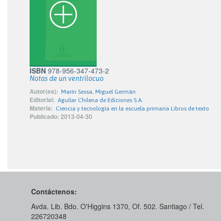
ISBN
978-956-347-473-2
Notas de un ventrílocuo
Autor(es):
Marín Sessa, Miguel Germán
Editorial:
Aguilar Chilena de Ediciones S.A.
Materia:
Ciencia y tecnología en la escuela primaria Libros de texto
Publicado:
2013-04-30
Contáctenos:
Avda. Lib. Bdo. O'Higgins 1370, Of. 502. Santiago / Tel.
226720348