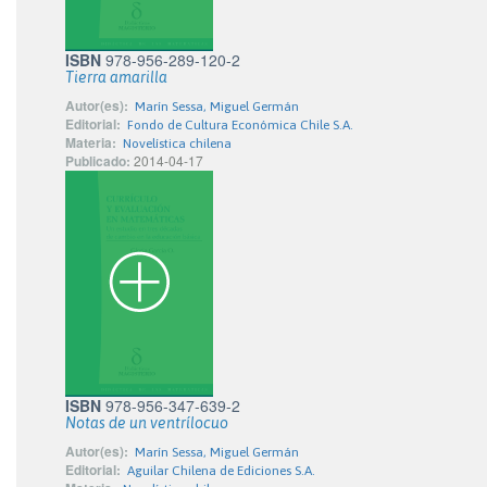
ISBN
978-956-289-120-2
Tierra amarilla
Autor(es):
Marín Sessa, Miguel Germán
Editorial:
Fondo de Cultura Económica Chile S.A.
Materia:
Novelística chilena
Publicado:
2014-04-17
ISBN
978-956-347-639-2
Notas de un ventrílocuo
Autor(es):
Marín Sessa, Miguel Germán
Editorial:
Aguilar Chilena de Ediciones S.A.