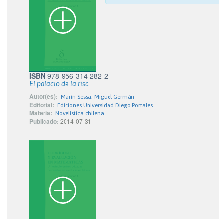
ISBN
978-956-314-282-2
El palacio de la risa
Autor(es):
Marín Sessa, Miguel Germán
Editorial:
Ediciones Universidad Diego Portales
Materia:
Novelística chilena
Publicado:
2014-07-31