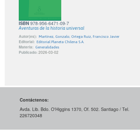
ISBN
978-956-6471-09-7
Aventuras de la historia universal
Autor(es):
Martínez, Gonzalo; Ortega Ruiz, Francisco Javier
Editorial:
Editorial Planeta Chilena S.A.
Materia:
Generalidades
Publicado:
2026-03-02
Contáctenos:
Avda. Lib. Bdo. O'Higgins 1370, Of. 502. Santiago / Tel.
226720348