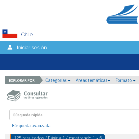
Chile
Iniciar sesión
Categorías
Áreas temáticas
Formato
- Búsqueda avanzada -
125 resultados / Página 1 / mostrando 1 - 6