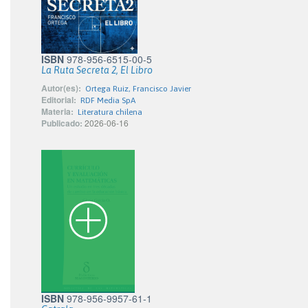
ISBN
978-956-6515-00-5
La Ruta Secreta 2, El Libro
Autor(es):
Ortega Ruiz, Francisco Javier
Editorial:
RDF Media SpA
Materia:
Literatura chilena
Publicado:
2026-06-16
ISBN
978-956-9957-61-1