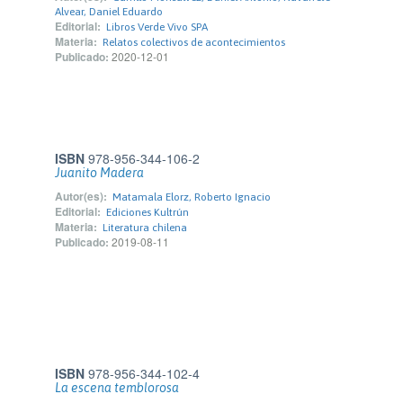
Alvear, Daniel Eduardo
Editorial:
Libros Verde Vivo SPA
Materia:
Relatos colectivos de acontecimientos
Publicado:
2020-12-01
ISBN
978-956-344-106-2
Juanito Madera
Autor(es):
Matamala Elorz, Roberto Ignacio
Editorial:
Ediciones Kultrún
Materia:
Literatura chilena
Publicado:
2019-08-11
ISBN
978-956-344-102-4
La escena temblorosa