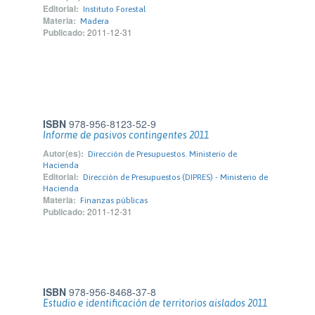
Editorial:
Instituto Forestal
Materia:
Madera
Publicado:
2011-12-31
ISBN
978-956-8123-52-9
Informe de pasivos contingentes 2011
Autor(es):
Dirección de Presupuestos. Ministerio de
Hacienda
Editorial:
Dirección de Presupuestos (DIPRES) - Ministerio de
Hacienda
Materia:
Finanzas públicas
Publicado:
2011-12-31
ISBN
978-956-8468-37-8
Estudio e identificación de territorios aislados 2011