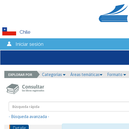
Chile
Iniciar sesión
Categorías
Áreas temáticas
Formato
- Búsqueda avanzada -
Detalle