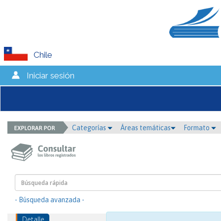
Chile
Iniciar sesión
Categorías
Áreas temáticas
Formato
- Búsqueda avanzada -
Detalle