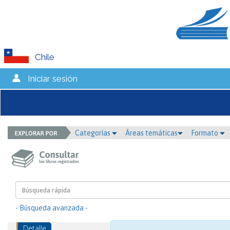
Chile
Iniciar sesión
Categorías
Áreas temáticas
Formato
- Búsqueda avanzada -
Detalle