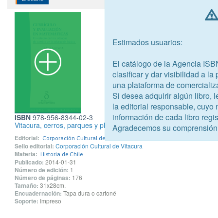
Estimados usuarios:
El catálogo de la Agencia ISB
clasificar y dar visibilidad a l
una plataforma de comercializ
Si desea adquirir algún libro,
la editorial responsable, cuyo
información de cada libro regis
ISBN
978-956-8344-02-3
Vitacura, cerros, parques y plazas
Agradecemos su comprensión
Editorial:
Corporación Cultural de Vitacura
Sello editorial:
Corporación Cultural de Vitacura
Materia:
Historia de Chile
Publicado:
2014-01-31
Número de edición:
1
Número de páginas:
176
Tamaño:
31x28cm.
Encuadernación:
Tapa dura o cartoné
Soporte:
Impreso