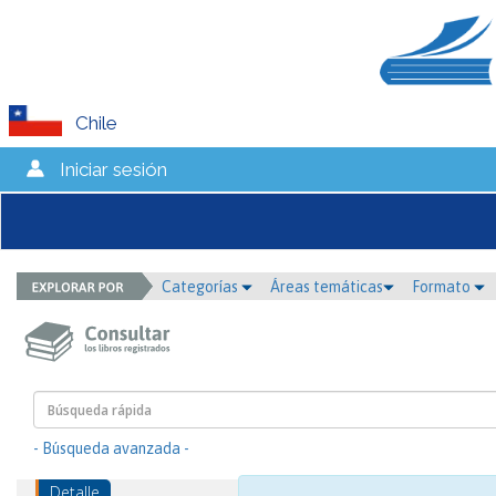
Chile
Iniciar sesión
Categorías
Áreas temáticas
Formato
- Búsqueda avanzada -
Detalle