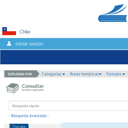
Chile
Iniciar sesión
Categorías
Áreas temáticas
Formato
- Búsqueda avanzada -
Detalle