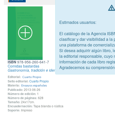
Estimados usuarios:
El catálogo de la Agencia ISB
clasificar y dar visibilidad a l
una plataforma de comercializ
Si desea adquirir algún libro,
la editorial responsable, cuyo
información de cada libro regis
ISBN
978-956-260-641-7
Comidas bastardas
Agradecemos su comprensión
Gastronomía, tradición e identidad en América Latina
Editorial:
Cuarto Propio
Sello editorial:
Cuarto Propio
Materia:
Ensayos españoles
Publicado:
2013-06-26
Número de edición:
1
Número de páginas:
628
Tamaño:
24x17cm.
Encuadernación:
Tapa blanda o rústica
Soporte:
Impreso