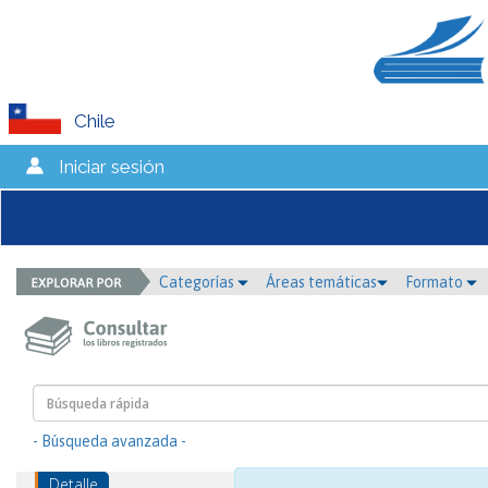
Chile
Iniciar sesión
Categorías
Áreas temáticas
Formato
- Búsqueda avanzada -
Detalle