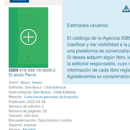
Estimados usuarios:
El catálogo de la Agencia ISB
clasificar y dar visibilidad a l
una plataforma de comercializ
Si desea adquirir algún libro,
la editorial responsable, cuyo
información de cada libro regis
ISBN
978-956-18-0609-2
El abate Pierre
Agradecemos su comprensión
Autor:
Bosco, Teresio
Editorial:
Don Bosco - Chile Editorial
Sello editorial:
Don Bosco - Chile Editorial
Materia:
Colecciones generales de biografía
Publicado:
2003-04-30
Número de edición:
2
Número de páginas:
32
Tamaño:
18x13cm.
Encuadernación:
Tapa blanda o rústica
Soporte:
Impreso
Idioma:
Español