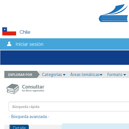
Chile
Iniciar sesión
Categorías
Áreas temáticas
Formato
- Búsqueda avanzada -
Detalle