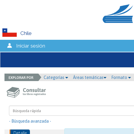
Chile
Iniciar sesión
Categorías
Áreas temáticas
Formato
- Búsqueda avanzada -
Detalle