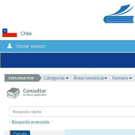
Chile
Iniciar sesión
Categorías
Áreas temáticas
Formato
- Búsqueda avanzada -
Detalle