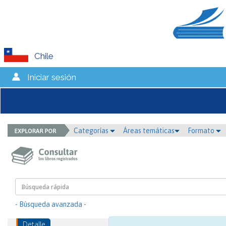
Chile
Iniciar sesión
Categorías
Áreas temáticas
Formato
- Búsqueda avanzada -
Detalle