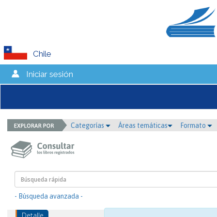
Chile
Iniciar sesión
Categorías
Áreas temáticas
Formato
- Búsqueda avanzada -
Detalle