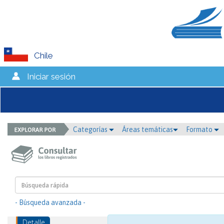
Chile
Iniciar sesión
Categorías
Áreas temáticas
Formato
- Búsqueda avanzada -
Detalle