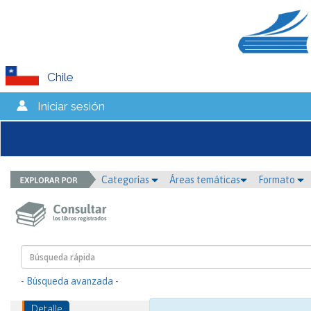
Chile
Iniciar sesión
Categorías
Áreas temáticas
Formato
- Búsqueda avanzada -
Detalle