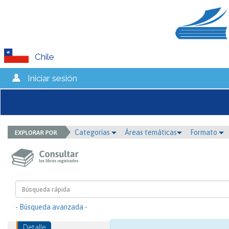
Chile
Iniciar sesión
Categorías
Áreas temáticas
Formato
- Búsqueda avanzada -
Detalle