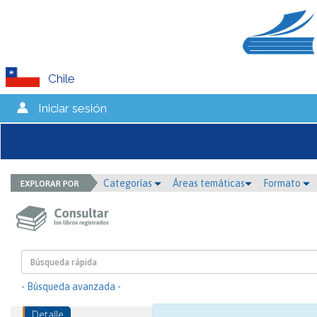
Chile
Iniciar sesión
Categorías
Áreas temáticas
Formato
- Búsqueda avanzada -
Detalle