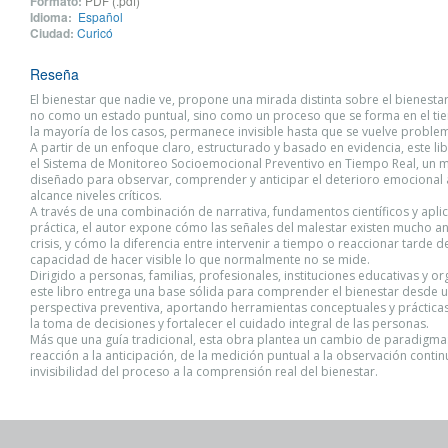
Formato:
PDF (.pdf)
Idioma:
Español
Ciudad:
Curicó
Reseña
El bienestar que nadie ve, propone una mirada distinta sobre el bienesta
no como un estado puntual, sino como un proceso que se forma en el ti
la mayoría de los casos, permanece invisible hasta que se vuelve proble
A partir de un enfoque claro, estructurado y basado en evidencia, este li
el Sistema de Monitoreo Socioemocional Preventivo en Tiempo Real, un 
diseñado para observar, comprender y anticipar el deterioro emocional
alcance niveles críticos.
A través de una combinación de narrativa, fundamentos científicos y apli
práctica, el autor expone cómo las señales del malestar existen mucho an
crisis, y cómo la diferencia entre intervenir a tiempo o reaccionar tarde 
capacidad de hacer visible lo que normalmente no se mide.
Dirigido a personas, familias, profesionales, instituciones educativas y o
este libro entrega una base sólida para comprender el bienestar desde 
perspectiva preventiva, aportando herramientas conceptuales y práctica
la toma de decisiones y fortalecer el cuidado integral de las personas.
Más que una guía tradicional, esta obra plantea un cambio de paradigma:
reacción a la anticipación, de la medición puntual a la observación continu
invisibilidad del proceso a la comprensión real del bienestar.