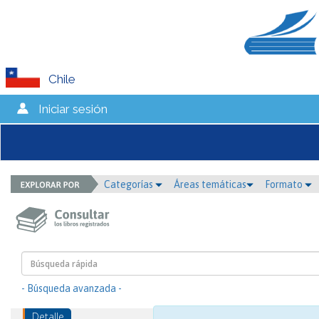
Chile
Iniciar sesión
Categorías
Áreas temáticas
Formato
- Búsqueda avanzada -
Detalle