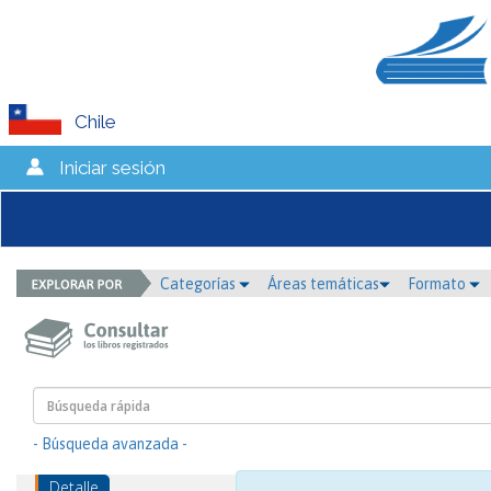
Chile
Iniciar sesión
Categorías
Áreas temáticas
Formato
- Búsqueda avanzada -
Detalle