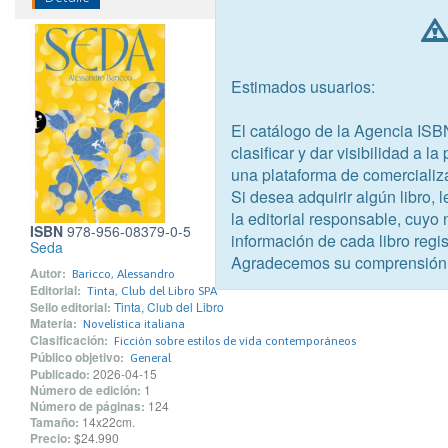
Estimados usuarios:
El catálogo de la Agencia ISB
clasificar y dar visibilidad a l
una plataforma de comercializ
Si desea adquirir algún libro,
la editorial responsable, cuyo
ISBN
978-956-08379-0-5
información de cada libro regis
Seda
Agradecemos su comprensión
Autor:
Baricco, Alessandro
Editorial:
Tinta, Club del Libro SPA
Sello editorial:
Tinta, Club del Libro
Materia:
Novelística italiana
Clasificación:
Ficción sobre estilos de vida contemporáneos
Público objetivo:
General
Publicado:
2026-04-15
Número de edición:
1
Número de páginas:
124
Tamaño:
14x22cm.
Precio:
$24.990