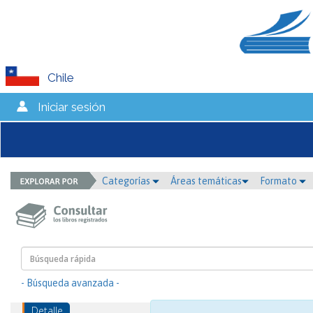
Chile
Iniciar sesión
Categorías
Áreas temáticas
Formato
- Búsqueda avanzada -
Detalle