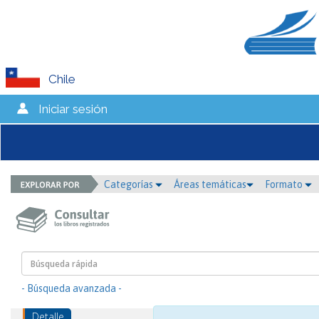
Chile
Iniciar sesión
Categorías
Áreas temáticas
Formato
- Búsqueda avanzada -
Detalle