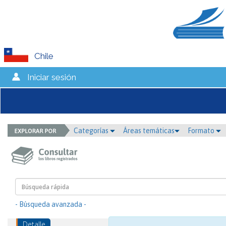
Chile
Iniciar sesión
Categorías
Áreas temáticas
Formato
- Búsqueda avanzada -
Detalle