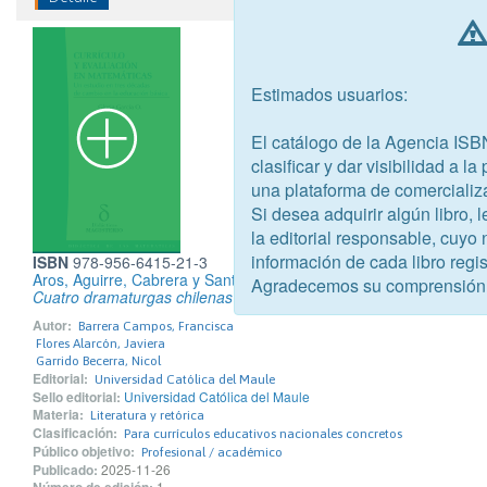
Estimados usuarios:
El catálogo de la Agencia ISB
clasificar y dar visibilidad a l
una plataforma de comercializ
Si desea adquirir algún libro,
la editorial responsable, cuyo
información de cada libro regis
ISBN
978-956-6415-21-3
Aros, Aguirre, Cabrera y Santa Cruz
Agradecemos su comprensión
Cuatro dramaturgas chilenas para el aula
Autor:
Barrera Campos, Francisca
Flores Alarcón, Javiera
Garrido Becerra, Nicol
Editorial:
Universidad Católica del Maule
Sello editorial:
Universidad Católica del Maule
Materia:
Literatura y retórica
Clasificación:
Para currículos educativos nacionales concretos
Público objetivo:
Profesional / académico
Publicado:
2025-11-26
1