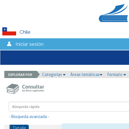
Chile
Iniciar sesión
Categorías
Áreas temáticas
Formato
- Búsqueda avanzada -
Detalle