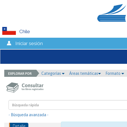
Chile
Iniciar sesión
Categorías
Áreas temáticas
Formato
- Búsqueda avanzada -
Detalle