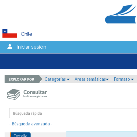
Chile
Iniciar sesión
Categorías
Áreas temáticas
Formato
- Búsqueda avanzada -
Detalle