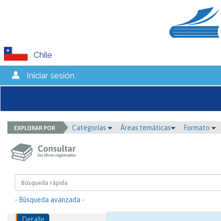
Chile
Iniciar sesión
Categorías
Áreas temáticas
Formato
- Búsqueda avanzada -
Detalle