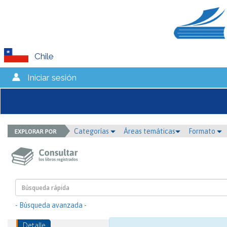
Chile
Iniciar sesión
Categorías
Áreas temáticas
Formato
- Búsqueda avanzada -
Detalle