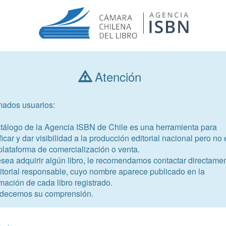
Atención
Consultar libros
mados usuarios:
Año de publicación
Público objetivo
atálogo de la Agencia ISBN de Chile es una herramienta para
ficar y dar visibilidad a la producción editorial nacional pero no 
plataforma de comercialización o venta.
esea adquirir algún libro, le recomendamos contactar directame
ditorial responsable, cuyo nombre aparece publicado en la
mación de cada libro registrado.
-9
decemos su comprensión.