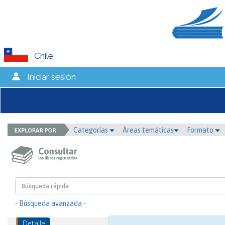
Chile
Iniciar sesión
Categorías
Áreas temáticas
Formato
- Búsqueda avanzada -
Detalle